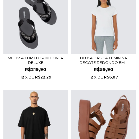
MELISSA FLIP FLOP M-LOVER
BLUSA BÁSICA FEMININA
DELUXE
DECOTE REDONDO EM...
R$219,90
R$59,90
12
X DE
R$22,29
12
X DE
R$6,07