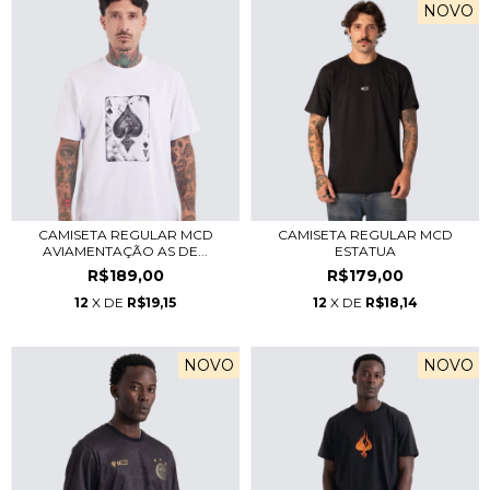
NOVO
CAMISETA REGULAR MCD
CAMISETA REGULAR MCD
AVIAMENTAÇÃO AS DE...
ESTATUA
R$189,00
R$179,00
12
X DE
R$19,15
12
X DE
R$18,14
NOVO
NOVO