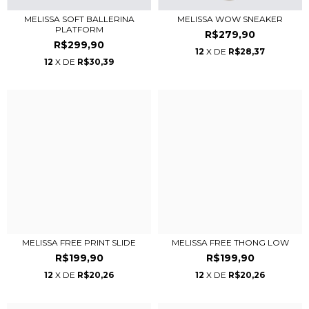
MELISSA SOFT BALLERINA
MELISSA WOW SNEAKER
PLATFORM
R$279,90
R$299,90
12
X DE
R$28,37
12
X DE
R$30,39
MELISSA FREE PRINT SLIDE
MELISSA FREE THONG LOW
R$199,90
R$199,90
12
X DE
R$20,26
12
X DE
R$20,26