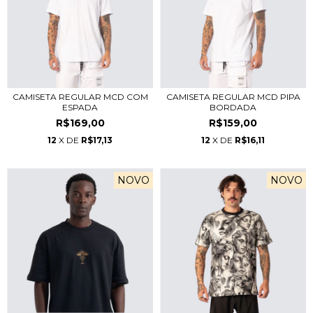
CAMISETA REGULAR MCD COM
CAMISETA REGULAR MCD PIPA
ESPADA
BORDADA
R$169,00
R$159,00
12
X DE
R$17,13
12
X DE
R$16,11
NOVO
NOVO