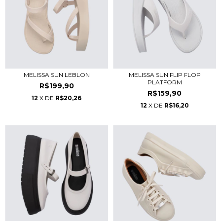
MELISSA SUN LEBLON
MELISSA SUN FLIP FLOP
PLATFORM
R$199,90
R$159,90
12
X DE
R$20,26
12
X DE
R$16,20