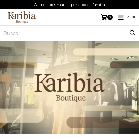
As melhores marcas para toda a família
MENU
0