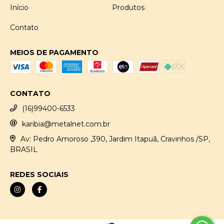
Início
Produtos
Contato
MEIOS DE PAGAMENTO
CONTATO
(16)99400-6533
karibia@metalnet.com.br
Av: Pedro Amoroso ,390, Jardim Itapuã, Cravinhos /SP,
BRASIL
REDES SOCIAIS