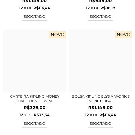
R$1.149,00
R$949,00
12
X DE
R$116,44
12
X DE
R$96,17
ESGOTADO
ESGOTADO
NOVO
NOVO
CARTEIRA KIPLING MONEY
BOLSA KIPLING ELYSIA WORK S
LOVE LOUNGE WINE
INFINITE BLA...
R$329,00
R$1.149,00
12
X DE
R$33,34
12
X DE
R$116,44
ESGOTADO
ESGOTADO