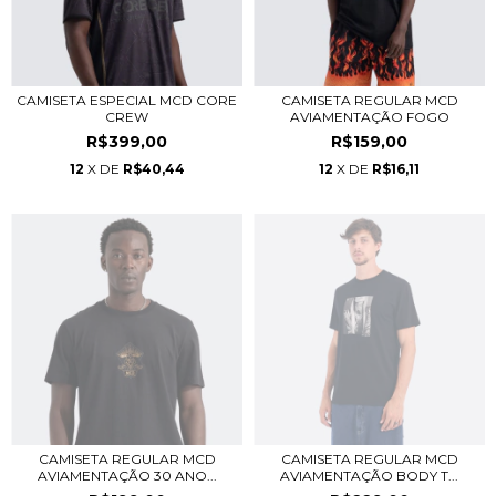
CAMISETA ESPECIAL MCD CORE
CAMISETA REGULAR MCD
CREW
AVIAMENTAÇÃO FOGO
R$399,00
R$159,00
12
X DE
R$40,44
12
X DE
R$16,11
CAMISETA REGULAR MCD
CAMISETA REGULAR MCD
AVIAMENTAÇÃO 30 ANO...
AVIAMENTAÇÃO BODY T...