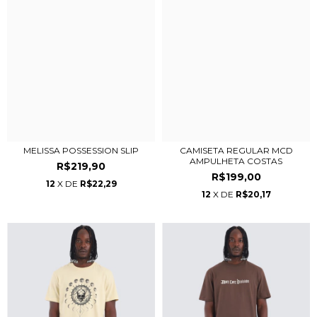
MELISSA POSSESSION SLIP
CAMISETA REGULAR MCD
AMPULHETA COSTAS
R$219,90
R$199,00
12
X DE
R$22,29
12
X DE
R$20,17