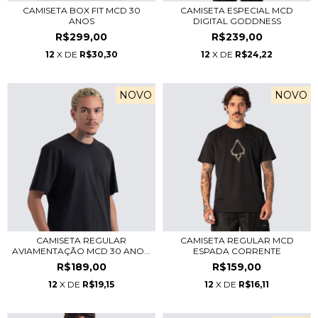
CAMISETA BOX FIT MCD 30
CAMISETA ESPECIAL MCD
ANOS
DIGITAL GODDNESS
R$299,00
R$239,00
12
X DE
R$30,30
12
X DE
R$24,22
NOVO
NOVO
CAMISETA REGULAR
CAMISETA REGULAR MCD
AVIAMENTAÇÃO MCD 30 ANO...
ESPADA CORRENTE
R$189,00
R$159,00
12
X DE
R$19,15
12
X DE
R$16,11