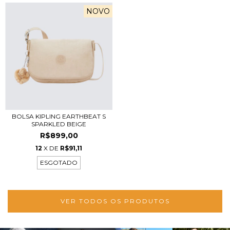
NOVO
BOLSA KIPLING EARTHBEAT S
SPARKLED BEIGE
R$899,00
12
X DE
R$91,11
ESGOTADO
VER TODOS OS PRODUTOS