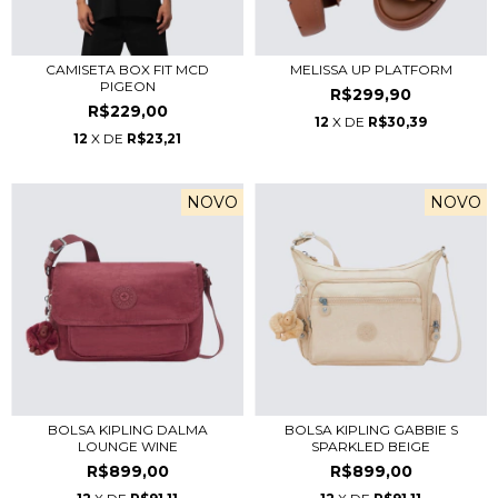
CAMISETA BOX FIT MCD
MELISSA UP PLATFORM
PIGEON
R$299,90
R$229,00
12
X DE
R$30,39
12
X DE
R$23,21
NOVO
NOVO
BOLSA KIPLING DALMA
BOLSA KIPLING GABBIE S
LOUNGE WINE
SPARKLED BEIGE
R$899,00
R$899,00