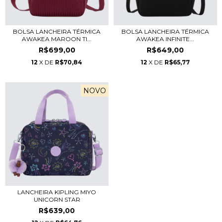
BOLSA LANCHEIRA TÉRMICA
BOLSA LANCHEIRA TÉRMICA
AWAKEA MAROON TI...
AWAKEA INFINITE...
R$699,00
R$649,00
12
X DE
R$70,84
12
X DE
R$65,77
NOVO
LANCHEIRA KIPLING MIYO
UNICORN STAR
R$639,00