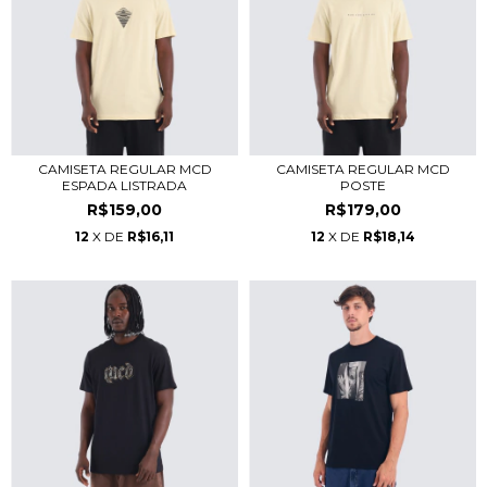
CAMISETA REGULAR MCD
CAMISETA REGULAR MCD
ESPADA LISTRADA
POSTE
R$159,00
R$179,00
12
X DE
R$16,11
12
X DE
R$18,14