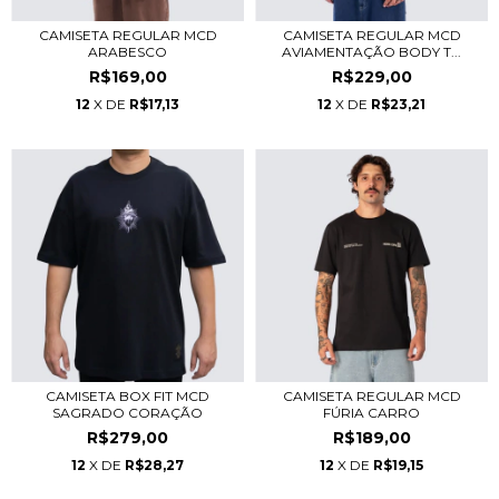
CAMISETA REGULAR MCD
CAMISETA REGULAR MCD
ARABESCO
AVIAMENTAÇÃO BODY T...
R$169,00
R$229,00
12
X DE
R$17,13
12
X DE
R$23,21
CAMISETA BOX FIT MCD
CAMISETA REGULAR MCD
SAGRADO CORAÇÃO
FÚRIA CARRO
R$279,00
R$189,00
12
X DE
R$28,27
12
X DE
R$19,15