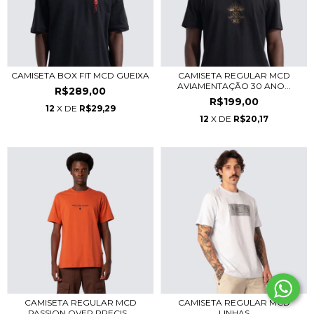
CAMISETA BOX FIT MCD GUEIXA
CAMISETA REGULAR MCD
AVIAMENTAÇÃO 30 ANO...
R$289,00
R$199,00
12
X DE
R$29,29
12
X DE
R$20,17
CAMISETA REGULAR MCD
CAMISETA REGULAR MCD
PASSION OVER PRECIS...
LINHAS