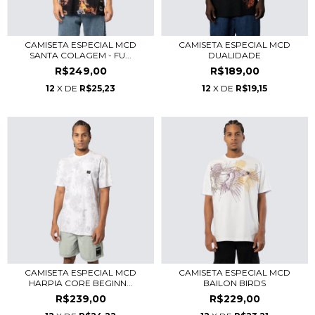
CAMISETA ESPECIAL MCD
CAMISETA ESPECIAL MCD
SANTA COLAGEM - FU...
DUALIDADE
R$249,00
R$189,00
12
X DE
R$25,23
12
X DE
R$19,15
CAMISETA ESPECIAL MCD
CAMISETA ESPECIAL MCD
HARPIA CORE BEGINN...
BAILON BIRDS
R$239,00
R$229,00