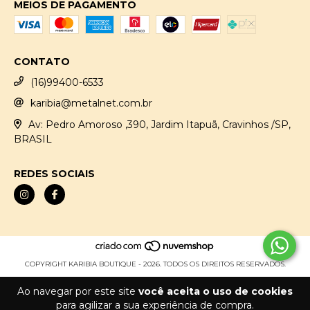
MEIOS DE PAGAMENTO
CONTATO
(16)99400-6533
karibia@metalnet.com.br
Av: Pedro Amoroso ,390, Jardim Itapuã, Cravinhos /SP,
BRASIL
REDES SOCIAIS
COPYRIGHT KARIBIA BOUTIQUE - 2026. TODOS OS DIREITOS RESERVADOS.
Ao navegar por este site
você aceita o uso de cookies
para agilizar a sua experiência de compra.