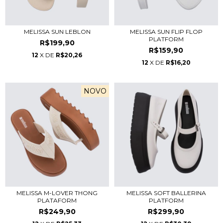
MELISSA SUN LEBLON
MELISSA SUN FLIP FLOP
PLATFORM
R$199,90
R$159,90
12
X DE
R$20,26
12
X DE
R$16,20
NOVO
MELISSA M-LOVER THONG
MELISSA SOFT BALLERINA
PLATAFORM
PLATFORM
R$249,90
R$299,90