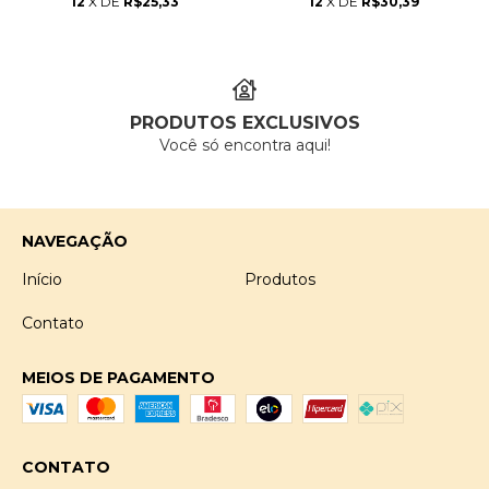
12
X DE
R$25,33
12
X DE
R$30,39
PRODUTOS EXCLUSIVOS
Você só encontra aqui!
NAVEGAÇÃO
Início
Produtos
Contato
MEIOS DE PAGAMENTO
CONTATO