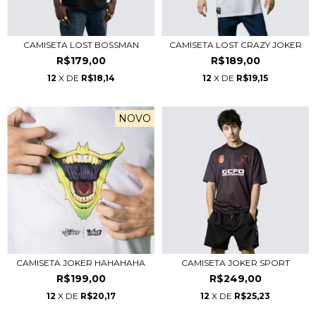
CAMISETA LOST BOSSMAN
CAMISETA LOST CRAZY JOKER
R$179,00
R$189,00
12
X DE
R$18,14
12
X DE
R$19,15
NOVO
CAMISETA JOKER HAHAHAHA
CAMISETA JOKER SPORT
R$199,00
R$249,00
12
X DE
R$20,17
12
X DE
R$25,23