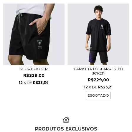
SHORTS JOKER
CAMISETA LOST ARRESTED
JOKER
R$329,00
R$229,00
12
X DE
R$33,34
12
X DE
R$23,21
ESGOTADO
PRODUTOS EXCLUSIVOS