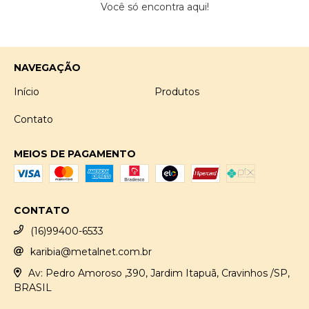
Você só encontra aqui!
NAVEGAÇÃO
Início
Produtos
Contato
MEIOS DE PAGAMENTO
CONTATO
(16)99400-6533
karibia@metalnet.com.br
Av: Pedro Amoroso ,390, Jardim Itapuã, Cravinhos /SP,
BRASIL