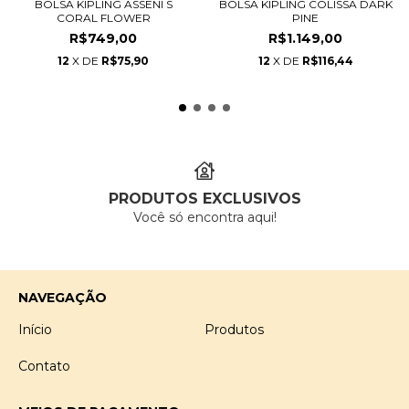
BOLSA KIPLING ASSENI S
BOLSA KIPLING COLISSA DARK
CORAL FLOWER
PINE
R$749,00
R$1.149,00
12
X DE
R$75,90
12
X DE
R$116,44
PRODUTOS EXCLUSIVOS
Você só encontra aqui!
NAVEGAÇÃO
Início
Produtos
Contato