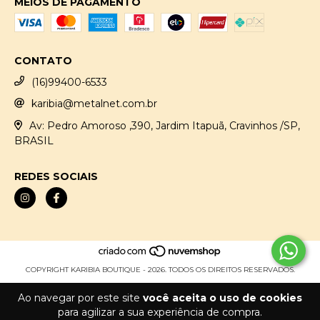
MEIOS DE PAGAMENTO
CONTATO
(16)99400-6533
karibia@metalnet.com.br
Av: Pedro Amoroso ,390, Jardim Itapuã, Cravinhos /SP,
BRASIL
REDES SOCIAIS
COPYRIGHT KARIBIA BOUTIQUE - 2026. TODOS OS DIREITOS RESERVADOS.
Ao navegar por este site
você aceita o uso de cookies
para agilizar a sua experiência de compra.