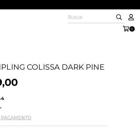
0
IPLING COLISSA DARK PINE
9,00
44
E PAGAMENTO