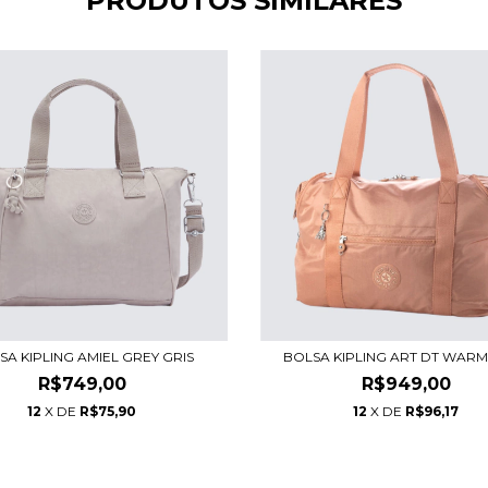
PRODUTOS SIMILARES
SA KIPLING AMIEL GREY GRIS
BOLSA KIPLING ART DT WAR
R$749,00
R$949,00
12
X DE
R$75,90
12
X DE
R$96,17