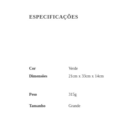
ESPECIFICAÇÕES
Cor
Verde
Dimensões
21cm x 33cm x 14cm
Peso
315g
Tamanho
Grande