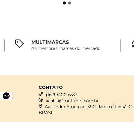
MULTIMARCAS
As melhores marcas do mercado
CONTATO
(16)99400-6533
karibia@metalnet.com.br
Av: Pedro Amoroso ,390, Jardim Itapuã, Cr
BRASIL