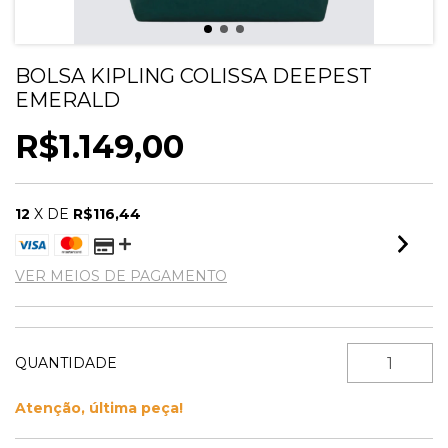
BOLSA KIPLING COLISSA DEEPEST
EMERALD
R$1.149,00
12
X DE
R$116,44
VER MEIOS DE PAGAMENTO
QUANTIDADE
Atenção, última peça!