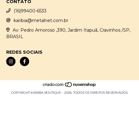
CONTATO
(16)99400-6533
karibia@metalnet.com.br
Av: Pedro Amoroso ,390, Jardim Itapuã, Cravinhos /SP,
BRASIL
REDES SOCIAIS
COPYRIGHT KARIBIA BOUTIQUE - 2026. TODOS OS DIREITOS RESERVADOS.