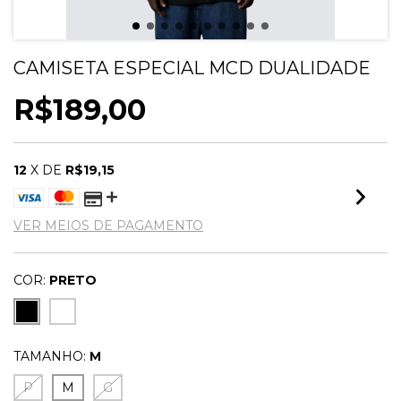
CAMISETA ESPECIAL MCD DUALIDADE
R$189,00
12
X DE
R$19,15
VER MEIOS DE PAGAMENTO
COR:
PRETO
TAMANHO:
M
P
M
G