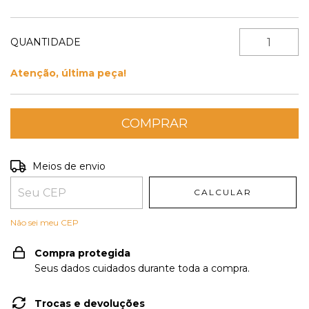
QUANTIDADE
Atenção, última peça!
Entregas para o CEP:
ALTERAR CEP
Meios de envio
CALCULAR
Não sei meu CEP
Compra protegida
Seus dados cuidados durante toda a compra.
Trocas e devoluções