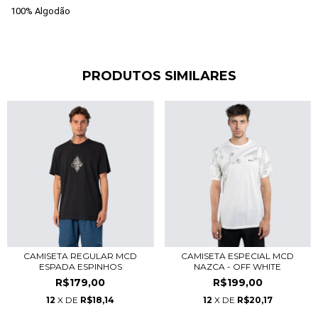
100% Algodão
PRODUTOS SIMILARES
CAMISETA REGULAR MCD
CAMISETA ESPECIAL MCD
ESPADA ESPINHOS
NAZCA - OFF WHITE
R$179,00
R$199,00
12
X DE
R$18,14
12
X DE
R$20,17