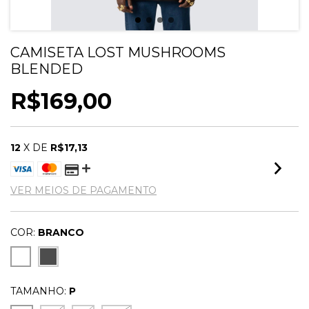
CAMISETA LOST MUSHROOMS
BLENDED
R$169,00
12
X DE
R$17,13
VER MEIOS DE PAGAMENTO
COR:
BRANCO
TAMANHO:
P