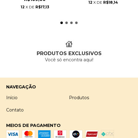
12
X DE
R$18,14
12
X DE
R$17,13
PRODUTOS EXCLUSIVOS
Você só encontra aqui!
NAVEGAÇÃO
Início
Produtos
Contato
MEIOS DE PAGAMENTO