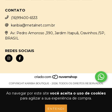
CONTATO
(16)99400-6533
karibia@metalnet.com.br
Av: Pedro Amoroso ,390, Jardim Itapuã, Cravinhos /SP,
BRASIL
REDES SOCIAIS
COPYRIGHT KARIBIA BOUTIQUE - 2026. TODOS OS DIREITOS RESERVADOS.
Ao navegar por este site
você aceita o uso de cookies
para agilizar a sua experiência de compra.
ENTENDI