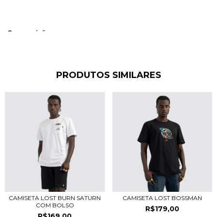
Composição:
PRODUTOS SIMILARES
100% Algodão
CAMISETA LOST BURN SATURN
CAMISETA LOST BOSSMAN
COM BOLSO
R$179,00
R$169,00