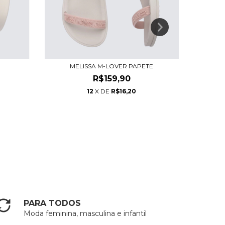
MELISSA M-LOVER PAPETE
R$159,90
12
X DE
R$16,20
PARA TODOS
Moda feminina, masculina e infantil