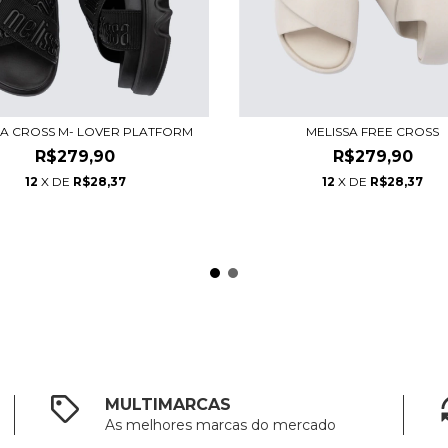
SA CROSS M- LOVER PLATFORM
MELISSA FREE CROSS
R$279,90
R$279,90
12
X DE
R$28,37
12
X DE
R$28,37
MULTIMARCAS
As melhores marcas do mercado