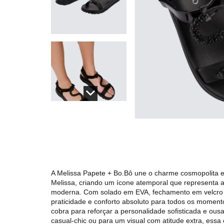
A Melissa Papete + Bo.Bô une o charme cosmopolita e 
Melissa, criando um ícone atemporal que representa 
moderna. Com solado em EVA, fechamento em velcro e
praticidade e conforto absoluto para todos os momento
cobra para reforçar a personalidade sofisticada e ous
casual-chic ou para um visual com atitude extra, essa