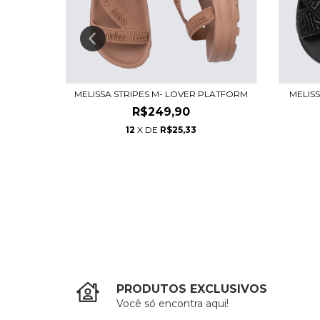
ETALLIC
MELISSA STRIPES M- LOVER PLATFORM
MELIS
R$249,90
12
X DE
R$25,33
PRODUTOS EXCLUSIVOS
Você só encontra aqui!