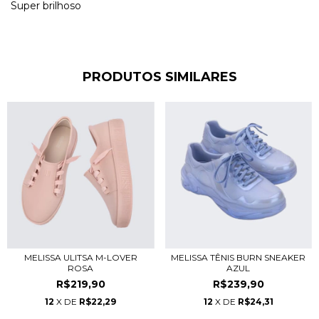
Super brilhoso
PRODUTOS SIMILARES
MELISSA ULITSA M-LOVER
MELISSA TÊNIS BURN SNEAKER
ROSA
AZUL
R$219,90
R$239,90
12
X DE
R$22,29
12
X DE
R$24,31