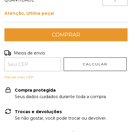
QUANTIDADE
Atenção, última peça!
Entregas para o CEP:
ALTERAR CEP
Meios de envio
CALCULAR
Não sei meu CEP
Compra protegida
Seus dados cuidados durante toda a compra.
Trocas e devoluções
Se não gostar, você pode trocar ou devolver.