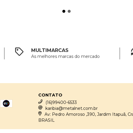
MULTIMARCAS
As melhores marcas do mercado
CONTATO
(16)99400-6533
karibia@metalnet.com.br
Av: Pedro Amoroso ,390, Jardim Itapuã, Cr
BRASIL