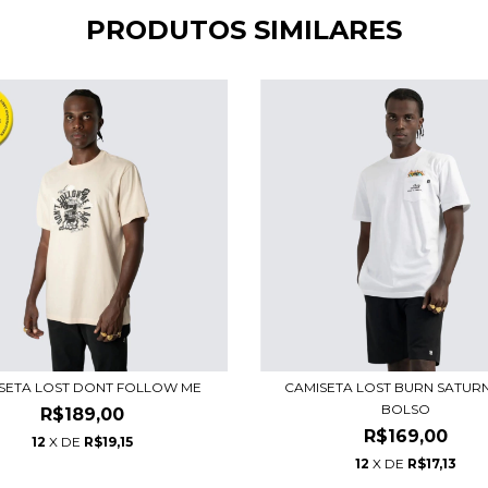
PRODUTOS SIMILARES
SETA LOST DONT FOLLOW ME
CAMISETA LOST BURN SATUR
BOLSO
R$189,00
R$169,00
12
X DE
R$19,15
12
X DE
R$17,13