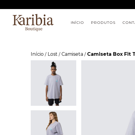
INÍCIO
PRODUTOS
CONT
Início
Lost
Camiseta
Camiseta Box Fit 
/
/
/