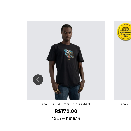
CODELIC
CAMISETA LOST BOSSMAN
CAMI
R$179,00
12
X DE
R$18,14