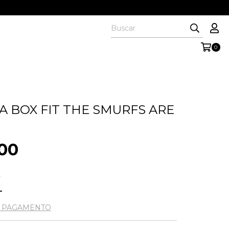
0
A BOX FIT THE SMURFS ARE
00
5
E PAGAMENTO