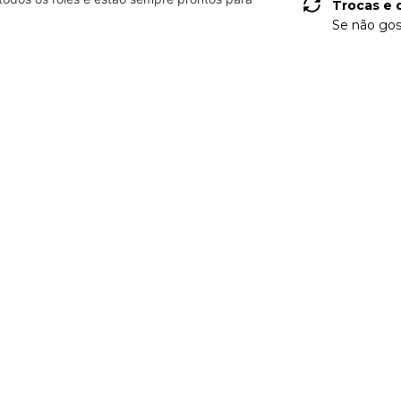
Trocas e 
Se não gos