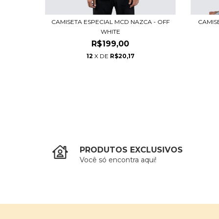
SPADA
CAMISETA ESPECIAL MCD NAZCA - OFF
CAMIS
WHITE
R$199,00
12
X DE
R$20,17
PRODUTOS EXCLUSIVOS
Você só encontra aqui!