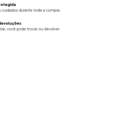
rotegida
 cuidados durante toda a compra.
devoluções
tar, você pode trocar ou devolver.