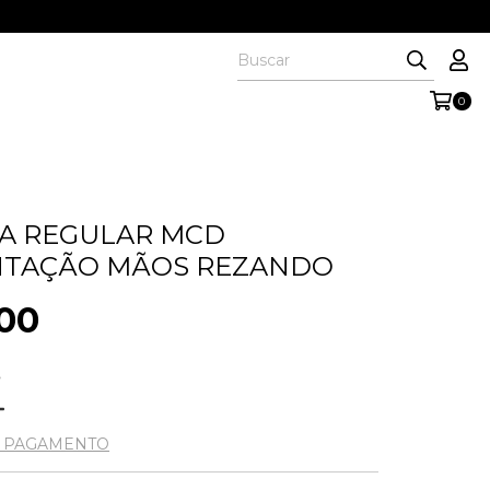
0
A REGULAR MCD
NTAÇÃO MÃOS REZANDO
00
5
E PAGAMENTO