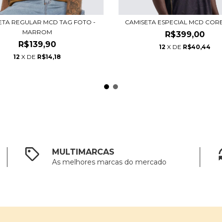
ETA REGULAR MCD TAG FOTO -
CAMISETA ESPECIAL MCD COR
MARROM
R$399,00
R$139,90
12
X DE
R$40,44
12
X DE
R$14,18
MULTIMARCAS
As melhores marcas do mercado