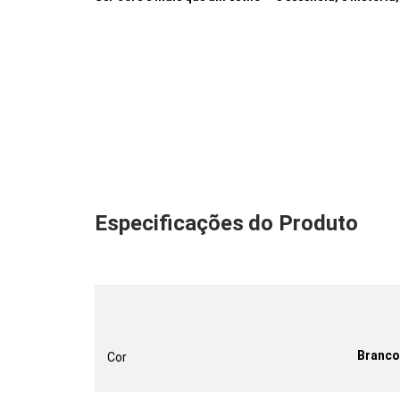
Especificações
do Produto
Branc
Cor