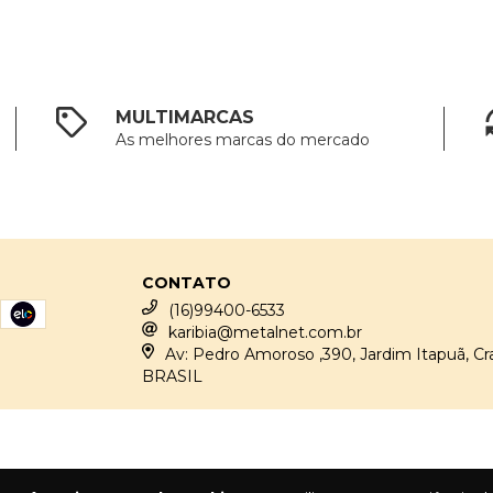
MULTIMARCAS
As melhores marcas do mercado
CONTATO
(16)99400-6533
karibia@metalnet.com.br
Av: Pedro Amoroso ,390, Jardim Itapuã, Cr
BRASIL