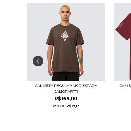
IO GOLD
CAMISETA REGULAR MCD ESPADA
CAMIS
CALIGRAFITTI
R$169,00
12
X DE
R$17,13