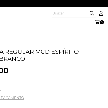
0
A REGULAR MCD ESPÍRITO
 BRANCO
00
3
E PAGAMENTO