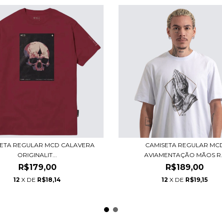
ETA REGULAR MCD CALAVERA
CAMISETA REGULAR MC
ORIGINALIT...
AVIAMENTAÇÃO MÃOS R..
R$179,00
R$189,00
12
X DE
R$18,14
12
X DE
R$19,15