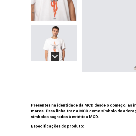
Presentes na identidade da MCD desde o começo, as 
marca. Essa linha traz a MCD como símbolo de adoração
símbolos sagrados à estética MCD.
Especificações do produto: