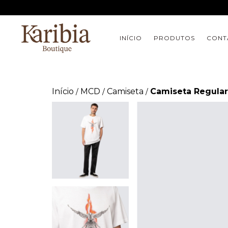
INÍCIO
PRODUTOS
CONT
Início
MCD
Camiseta
Camiseta Regular
/
/
/